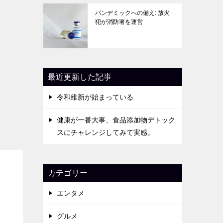
パンデミックへの備え: 放火
犯が消防署を運営
最近更新した記事
令和維新が始まっている
健康が一番大事、食品添加物デトック
スにチャレンジしてみて実感。
カテゴリー
エンタメ
グルメ