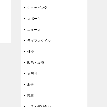
ショッピング
スポーツ
ニュース
ライフスタイル
外交
政治・経済
文房具
歴史
読書
ＩＴ・デジタル