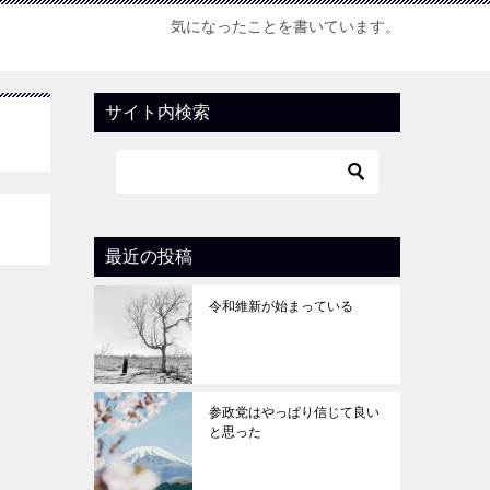
気になったことを書いています。
サイト内検索
最近の投稿
令和維新が始まっている
参政党はやっぱり信じて良い
と思った