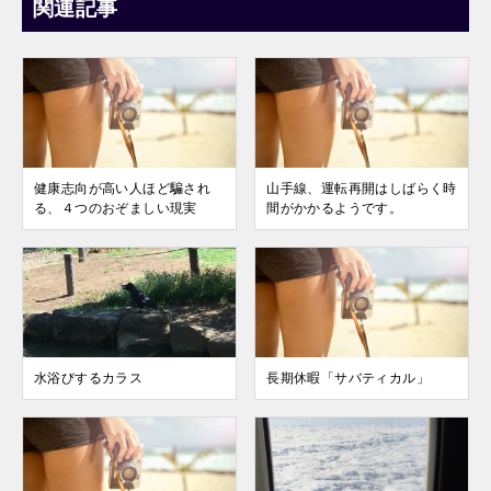
関連記事
健康志向が高い人ほど騙され
山手線、運転再開はしばらく時
る、４つのおぞましい現実
間がかかるようです。
水浴びするカラス
長期休暇「サバティカル」