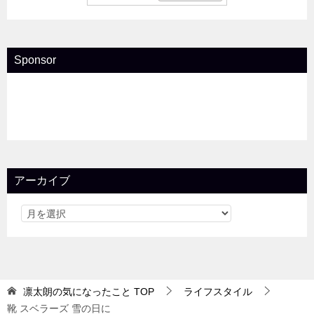
Sponsor
アーカイブ
凛太朗の気になったこと
TOP
ライフスタイル
靴 スベラーズ 雪の日に