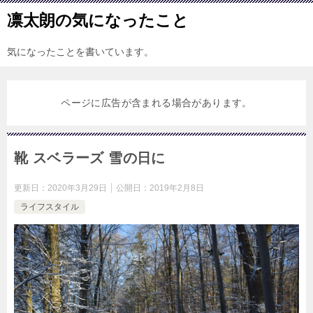
凛太朗の気になったこと
気になったことを書いています。
ページに広告が含まれる場合があります。
靴 スベラーズ 雪の日に
更新日：
2020年3月29日
公開日：
2019年2月8日
ライフスタイル