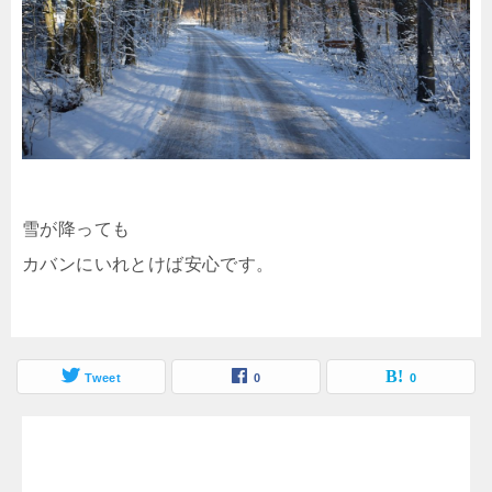
雪が降っても
カバンにいれとけば安心です。
Tweet
0
0