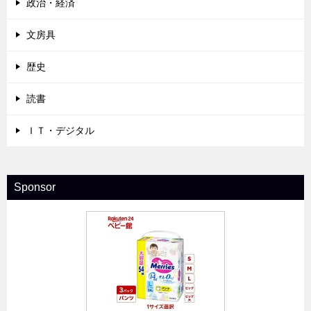
政治・経済
文房具
歴史
読書
ＩＴ・デジタル
Sponsor