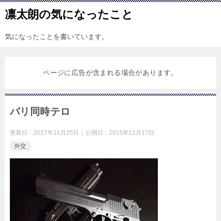
凛太朗の気になったこと
気になったことを書いています。
ページに広告が含まれる場合があります。
パリ同時テロ
更新日：
2017年11月25日
公開日：
2015年11月17日
外交