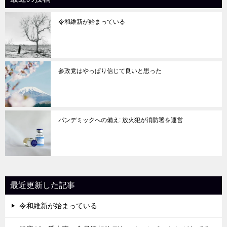
ン
令和維新が始まっている
参政党はやっぱり信じて良いと思った
パンデミックへの備え: 放火犯が消防署を運営
最近更新した記事
令和維新が始まっている