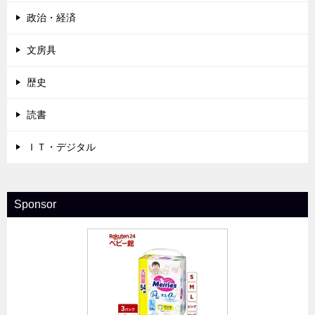
政治・経済
文房具
歴史
読書
ＩＴ・デジタル
Sponsor