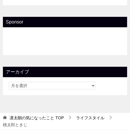
Sponsor
アーカイブ
凛太朗の気になったこと
TOP
ライフスタイル
桃太郎ときじ