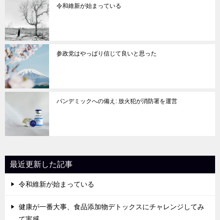
令和維新が始まっている
参政党はやっぱり信じて良いと思った
パンデミックへの備え: 放火犯が消防署を運営
最近更新した記事
令和維新が始まっている
健康が一番大事、食品添加物デトックスにチャレンジしてみ
て実感。