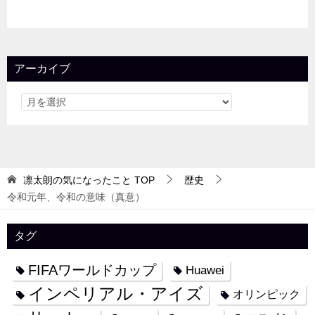
アーカイブ
凛太朗の気になったこと
TOP
歴史
令和元年、令和の意味（真意）
タグ
FIFAワールドカップ
Huawei
インペリアル・アイズ
オリンピック