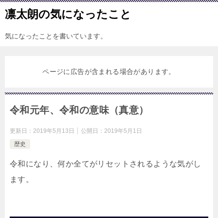
凛太朗の気になったこと
気になったことを書いています。
ページに広告が含まれる場合があります。
令和元年、令和の意味（真意）
更新日：
2019年5月13日
公開日：
2019年5月1日
歴史
令和になり、何か全てがリセットされるような気がし
ます。