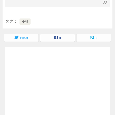
タグ
令和
Tweet
0
0