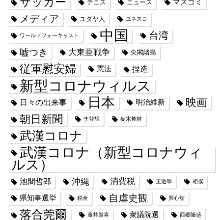
サッカー
マスゴミ
テニス
ニュース
メディア
ユダヤ人
ユネスコ
中国
台湾
ワールドフォーキャスト
嘘つき
大東亜戦争
尖閣諸島
従軍慰安婦
捏造
憲法
新型コロナウィルス
日本
映画
日々の出来事
明治維新
朝日新聞
李登輝
樹木希林
武漢コロナ
武漢コロナ（新型コロナウィ
ルス）
沖縄
消費税
池間哲郎
王道學
相撲
自虐史観
県知事選挙
税金
興心舘
落合莞爾
衆議院選
藤井厳喜
西郷隆盛