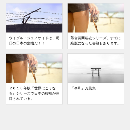
ウイグル・ジェノサイドは、明
落合莞爾秘史シリーズ、すでに
日の日本の危機だ！！
絶版になった書籍もあります。
２０１６年版『世界はこうな
「令和」万葉集
る』シリーズで日本の役割が注
目されている。