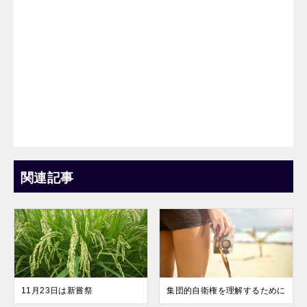
関連記事
11月23日は新嘗祭
集団的自衛権を理解するために