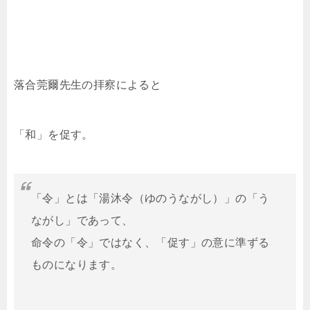
落合莞爾先生の拝察によると
「和」を促す。
「令」とは「湯沐令（ゆのうながし）」の「う
ながし」であって、
命令の「令」ではなく、「促す」の意に準ずる
ものになります。