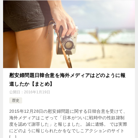
慰安婦問題日韓合意を海外メディアはどのように報
道したか【まとめ】
公開日：
2016年1月19日
歴史
2015年12月28日の慰安婦問題に関する日韓合意を受けて、
海外メディアはこぞって「日本がついに戦時中の性奴隷制
度を認めて謝罪した」と報じました。 誠に遺憾。 では実際
にどのように報じられたかをなでしこアクションのサイト
[…]