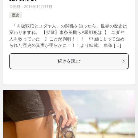
公開日：
2016年12月11日
歴史
「Ａ級戦犯とユダヤ人」の関係を知ったら、世界の歴史は
変わりますね。 【拡散】東条英機らA級戦犯は【 ユダヤ
人を救っていた 】ことが判明！！！ 中国によって歪め
られた歴史の真実が明らかに！！！より転載。 東条 […]
続きを読む