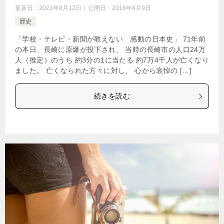
更新日：
2021年8月12日
公開日：
2016年8月9日
歴史
「学校・テレビ・新聞が教えない 感動の日本史」 71年前
の本日、長崎に原爆が投下され、 当時の長崎市の人口24万
人（推定）のうち 約3分の1に当たる 約7万4千人が亡くなり
ました。 亡くなられた方々に対し、 心から哀悼の […]
続きを読む