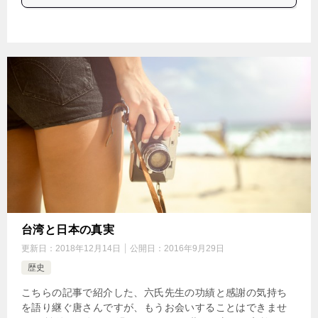
台湾と日本の真実
更新日：
2018年12月14日
公開日：
2016年9月29日
歴史
こちらの記事で紹介した、六氏先生の功績と感謝の気持ち
を語り継ぐ唐さんですが、もうお会いすることはできませ