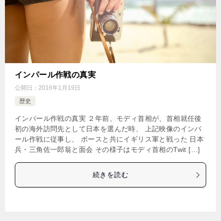
インパール作戦の真実
公開日：
2016年1月19日
歴史
インパール作戦の真実 ２年前、モディ首相が、首相就任後
初の海外訪問先として日本を選んだ時、 上記映像のインパ
ール作戦に従事し、 ボースと共にイギリス軍と戦った 日本
兵・三角佐一郎翁と面会 その様子はモディ首相のTwit […]
続きを読む