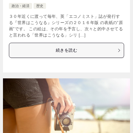
政治・経済
歴史
３０年近くに渡って毎年、英「エコノミスト」誌が発行す
る『世界はこうなる』シリーズの２０１６年版 の表紙の”原
画”です。 この絵は、その年を予言し、次々と的中させてる
と言われる「世界はこうなる」シリ […]
続きを読む