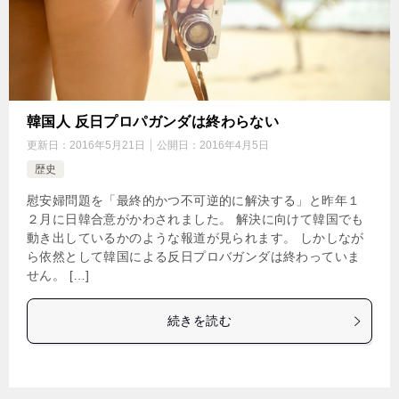
韓国人 反日プロパガンダは終わらない
更新日：
2016年5月21日
公開日：
2016年4月5日
歴史
慰安婦問題を「最終的かつ不可逆的に解決する」と昨年１
２月に日韓合意がかわされました。 解決に向けて韓国でも
動き出しているかのような報道が見られます。 しかしなが
ら依然として韓国による反日プロバガンダは終わっていま
せん。 […]
続きを読む