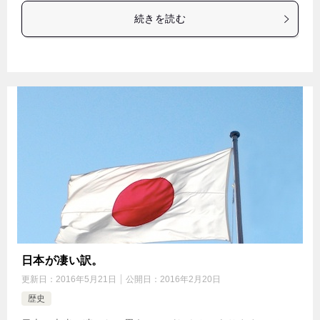
続きを読む
日本が凄い訳。
更新日：
2016年5月21日
公開日：
2016年2月20日
歴史