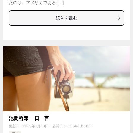
たのは、アメリカである […]
続きを読む
池間哲郎 一日一言
更新日：
2019年1月13日
公開日：
2016年6月18日