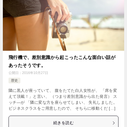
飛行機で、差別意識から起こったこんな面白い話が
あったそうです。
公開日：
2016年10月27日
歴史
隣に黒人が座っていて、 腹をたてた白人女性が、 「席を変
えて頂戴！」と言い、 （つまり差別意識から出た発言） ス
ッチ―が 「隣に変な方を座らせてしまい、 失礼しました。
ビジネスクラスをご用意したので、 そちらに移動くだ […]
続きを読む