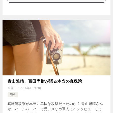
青山繁晴、百田尚樹が語る本当の真珠湾
公開日：
2016年12月28日
歴史
真珠湾攻撃が本当に卑怯な攻撃だったのか？ 青山繁晴さん
が、パールハーバーで元アメリカ軍人にインタビューして