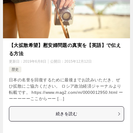
【大拡散希望】慰安婦問題の真実を【英語】で伝え
る方法
更新日：
2019年6月8日
公開日：
2015年12月12日
歴史
日本の名誉を回復するために最後までお読みいただき、ぜ
ひ拡散にご協力ください。 ロシア政治経済ジャーナルより
転載です。 https://www.mag2.com/m/0000012950.html ー
ーーーーーここからーー […]
続きを読む