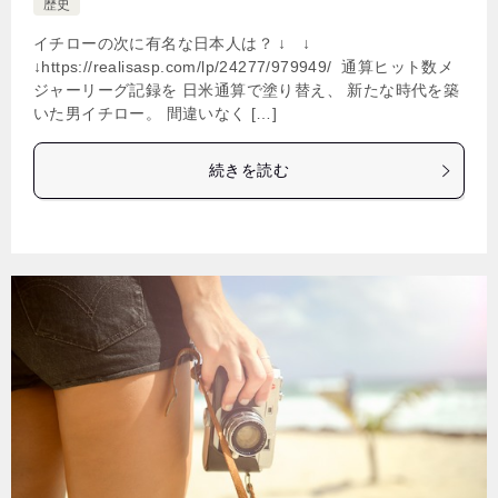
歴史
イチローの次に有名な日本人は？ ↓ ↓
↓https://realisasp.com/lp/24277/979949/ 通算ヒット数メ
ジャーリーグ記録を 日米通算で塗り替え、 新たな時代を築
いた男イチロー。 間違いなく […]
続きを読む