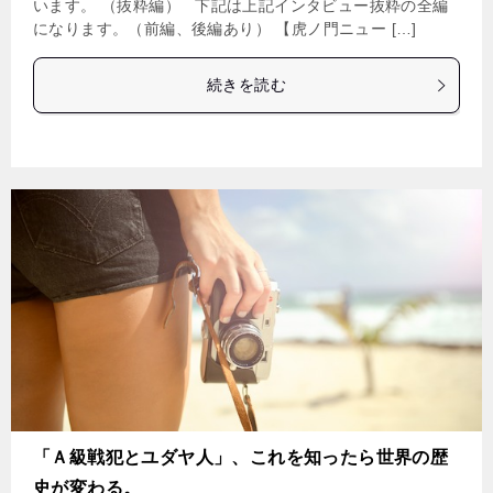
います。 （抜粋編） 下記は上記インタビュー抜粋の全編
になります。（前編、後編あり） 【虎ノ門ニュー […]
続きを読む
「Ａ級戦犯とユダヤ人」、これを知ったら世界の歴
史が変わる。