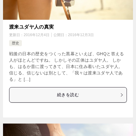
渡来ユダヤ人の真実
更新日：
2016年12月4日
公開日：
2016年12月3日
歴史
戦後の日本の歴史をつくった黒幕といえば、GHQと答える
人がほとんどですね。 しかしその正体はユダヤ人。 しか
も、はるか昔に渡ってきて、日本に住み着いたユダヤ人。
信じる、信じないは別として、「我々は渡来ユダヤ人であ
る」と […]
続きを読む