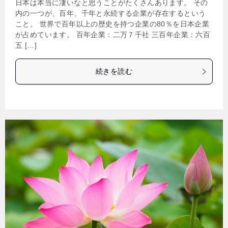
日本は本当に凄いなと思うことがたくさんあります。 その
内の一つが、百年、千年と永続する企業が存在するという
こと。 世界で百年以上の歴史を持つ企業の80％を日本企業
が占めています。 百年企業：二万７千社 三百年企業：六百
五 […]
続きを読む