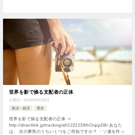
世界を影で操る支配者の正体
公開日：
2016年6月26日
政治・経済
歴史
世界を影で操る支配者の正体 ⇒
http://directlink.jp/tracking/af/1222239/hCIqcpD8/ あなた
は、 次の事実のうちいくつをご存知ですか？ ・ソ連を作っ