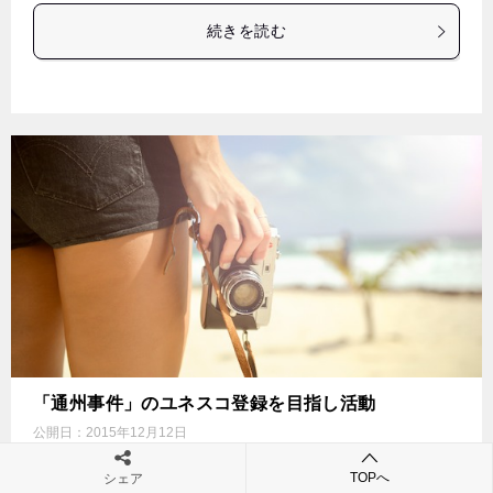
続きを読む
「通州事件」のユネスコ登録を目指し活動
公開日：
2015年12月12日
歴史
TOPへ
シェア