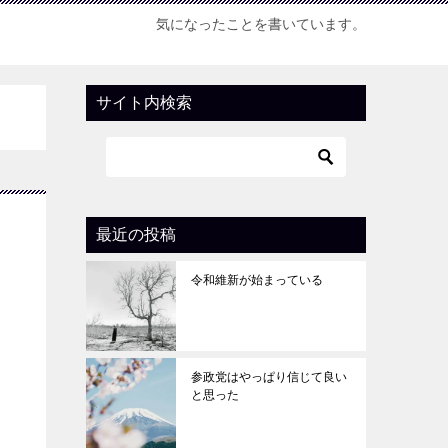
気になったことを書いています。
サイト内検索
最近の投稿
令和維新が始まっている
参政党はやっぱり信じて良い
と思った