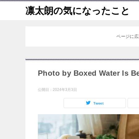
凛太朗の気になったこと
ページに広
Photo by Boxed Water Is Be
公開日：
2024年3月3日
Tweet