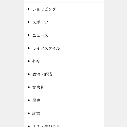
ショッピング
スポーツ
ニュース
ライフスタイル
外交
政治・経済
文房具
歴史
読書
ＩＴ・デジタル