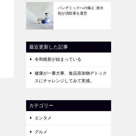
パンデミックへの備え: 放火
犯が消防署を運営
最近更新した記事
令和維新が始まっている
健康が一番大事、食品添加物デトック
スにチャレンジしてみて実感。
カテゴリー
エンタメ
グルメ