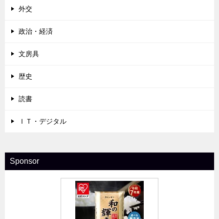
外交
政治・経済
文房具
歴史
読書
ＩＴ・デジタル
Sponsor