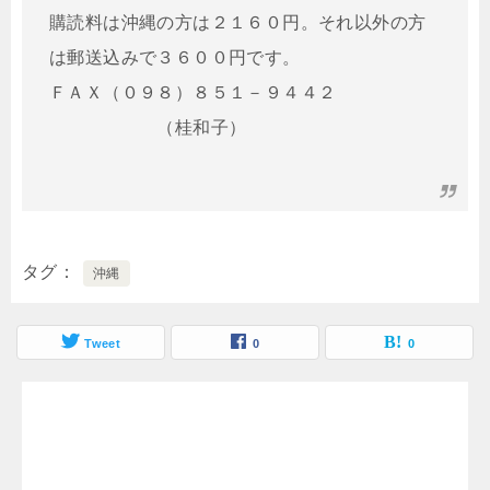
購読料は沖縄の方は２１６０円。それ以外の方
は郵送込みで３６００円です。
ＦＡＸ（０９８）８５１－９４４２
（桂和子）
タグ
沖縄
Tweet
0
0