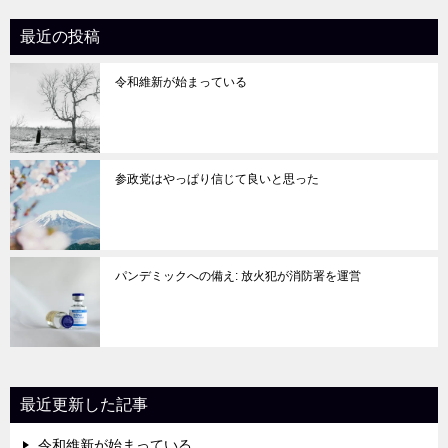
ョ
最近の投稿
ン
令和維新が始まっている
参政党はやっぱり信じて良いと思った
パンデミックへの備え: 放火犯が消防署を運営
最近更新した記事
令和維新が始まっている