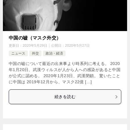
中国の嘘（マスク外交）
更新日：
2020年5月29日
公開日：
2020年5月27日
ニュース
外交
政治・経済
中国の嘘について最近の出来事より時系列に考える。 2020
年1月20日、武漢ウィルスが人から人への感染があると中国
が公式に認める。 2020年1月23日、武漢閉鎖。 驚いたこと
に中国は 2019年12月から、マスク22億 […]
続きを読む