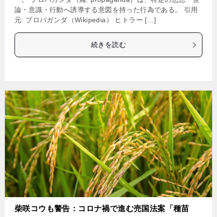
論・意識・行動へ誘導する意図を持った行為である。 引用
元: プロパガンダ（Wikipedia） ヒトラー […]
続きを読む
柴咲コウも警告：コロナ禍で進む売国法案「種苗