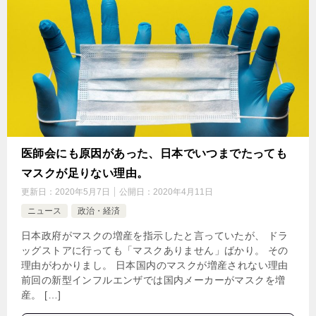
医師会にも原因があった、日本でいつまでたっても
マスクが足りない理由。
更新日：
2020年5月7日
公開日：
2020年4月11日
ニュース
政治・経済
日本政府がマスクの増産を指示したと言っていたが、 ドラ
ッグストアに行っても「マスクありません」ばかり。 その
理由がわかりまし。 日本国内のマスクが増産されない理由
前回の新型インフルエンザでは国内メーカーがマスクを増
産。 […]