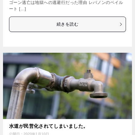
ゴーン逃亡は地獄への逃避行だった理由 レバノンのベイル
ート […]
続きを読む
水道が民営化されてしまいました。
公開日：
2020年1月10日