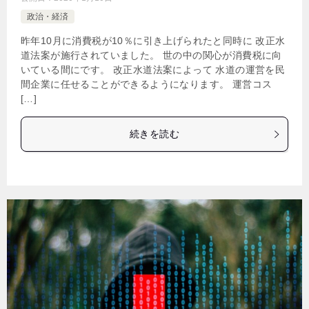
政治・経済
昨年10月に消費税が10％に引き上げられたと同時に 改正水
道法案が施行されていました。 世の中の関心が消費税に向
いている間にです。 改正水道法案によって 水道の運営を民
間企業に任せることができるようになります。 運営コス
[…]
続きを読む