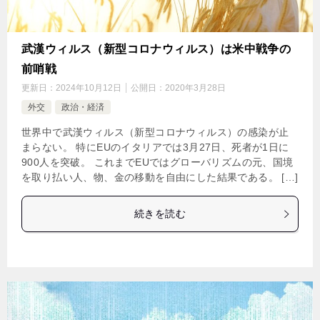
武漢ウィルス（新型コロナウィルス）は米中戦争の
前哨戦
更新日：
2024年10月12日
公開日：
2020年3月28日
外交
政治・経済
世界中で武漢ウィルス（新型コロナウィルス）の感染が止
まらない。 特にEUのイタリアでは3月27日、死者が1日に
900人を突破。 これまでEUではグローバリズムの元、国境
を取り払い人、物、金の移動を自由にした結果である。 […]
続きを読む