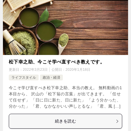
松下幸之助、今こそ学べ直すべき教えです。
更新日：
2022年3月23日
公開日：
2020年1月18日
ライフスタイル
政治・経済
今こそ学び直すべき松下幸之助、本当の教え。 無料動画の1
本目から、 沢山の「松下翁の言葉」が出てきます。 「任せ
て任せず」 「日に日に新た、日に新た」 「よう分かった、
分かった」 「君、なかなかいい声しとるな」 「君、風 […]
続きを読む