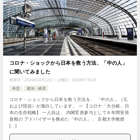
コロナ・ショックから日本を救う方法、「中の人」
に聞いてみました
更新日：
2024年10月12日
公開日：
2020年7月2日
外交
政治・経済
コロナ・ショックから日本を救う方法を、 「中の人」（元
および現役）が激白しています。 ⇒ 【コロナ「大分岐」日
本の生存戦略】 一人目は、 内閣官房参与として６年間安倍
首相の アドバイザーを務めた「中の人」、 京都大学教授
[…]