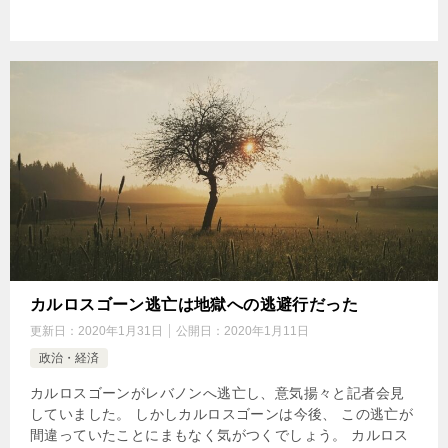
カルロスゴーン逃亡は地獄への逃避行だった
更新日：
2020年1月31日
公開日：
2020年1月11日
政治・経済
カルロスゴーンがレバノンへ逃亡し、意気揚々と記者会見
していました。 しかしカルロスゴーンは今後、 この逃亡が
間違っていたことにまもなく気がつくでしょう。 カルロス