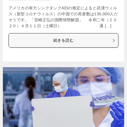
アメリカの有力シンクタンクAEIの推定によると武漢ウィル
ス（新型コロナウィルス）の中国での死者数は136,000人だ
そうです。 「宮崎正弘の国際情勢解題」 令和二年（２０
２０）４月１１日（土曜日） 通 […]
続きを読む