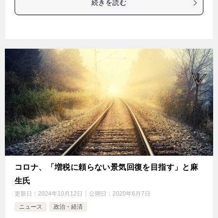
続きを読む
コロナ、「増税に頼らない景気回復を目指す」と麻
生氏
更新日：
2024年10月12日
公開日：
2020年6月7日
ニュース
政治・経済