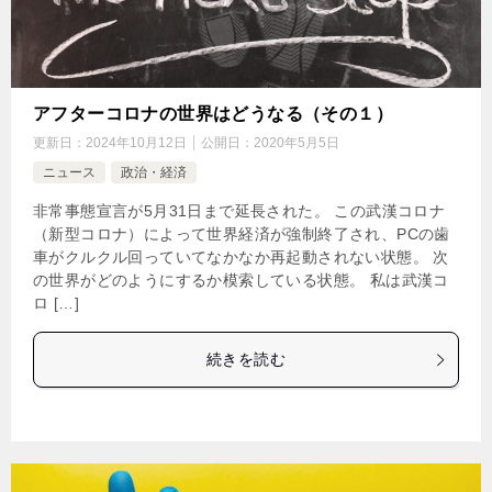
アフターコロナの世界はどうなる（その１）
更新日：
2024年10月12日
公開日：
2020年5月5日
ニュース
政治・経済
非常事態宣言が5月31日まで延長された。 この武漢コロナ
（新型コロナ）によって世界経済が強制終了され、PCの歯
車がクルクル回っていてなかなか再起動されない状態。 次
の世界がどのようにするか模索している状態。 私は武漢コ
ロ […]
続きを読む