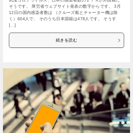
武漢コロナウイルス、日本の感染者数の２７％が外国籍だ
そうです。 厚労省ウェブサイト発表の数字からです。 3月
12日の国内感染者数は （クルーズ船とチャーター機は除
く）604人で、 そのうち日本国籍は478人です。 そうす
[…]
続きを読む