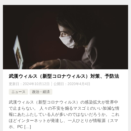
武漢ウィルス（新型コロナウィルス）対策、予防法
更新日：
2024年10月12日
公開日：
2020年4月4日
ニュース
政治・経済
武漢ウィルス（新型コロナウィルス）の感染拡大が世界中
で止まらない。 人々の不安を煽るマスゴミのいい加減な情
報にあたふたしている人が多いのではないだろうか。 これ
ほどインターネットが発達し、一人ひとりが情報源（スマ
ホ、PC […]