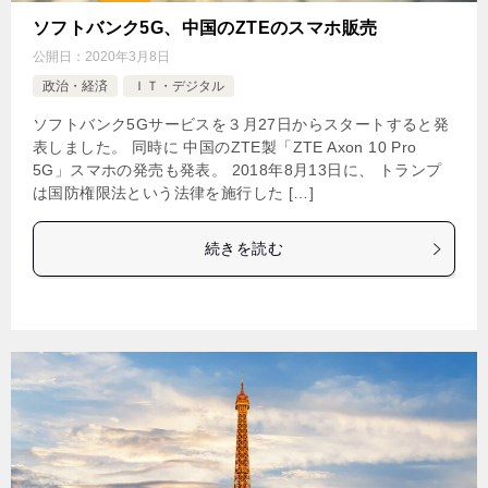
ソフトバンク5G、中国のZTEのスマホ販売
公開日：
2020年3月8日
政治・経済
ＩＴ・デジタル
ソフトバンク5Gサービスを３月27日からスタートすると発
表しました。 同時に 中国のZTE製「ZTE Axon 10 Pro
5G」スマホの発売も発表。 2018年8月13日に、 トランプ
は国防権限法という法律を施行した […]
続きを読む