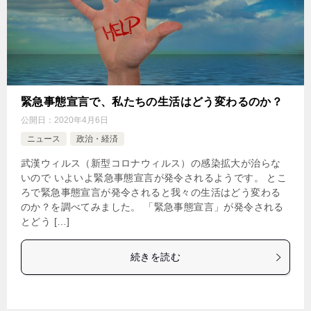
緊急事態宣言で、私たちの生活はどう変わるのか？
公開日：
2020年4月6日
ニュース
政治・経済
武漢ウィルス（新型コロナウィルス）の感染拡大が治らな
いので いよいよ緊急事態宣言が発令されるようです。 とこ
ろで緊急事態宣言が発令されると我々の生活はどう変わる
のか？を調べてみました。 「緊急事態宣言」が発令される
とどう […]
続きを読む