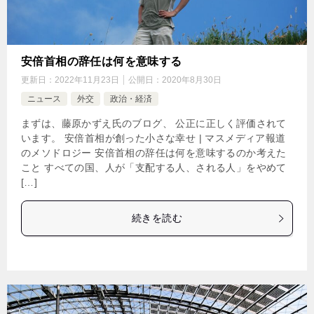
安倍首相の辞任は何を意味する
更新日：
2022年11月23日
公開日：
2020年8月30日
ニュース
外交
政治・経済
まずは、藤原かずえ氏のブログ、 公正に正しく評価されて
います。 安倍首相が創った小さな幸せ | マスメディア報道
のメソドロジー 安倍首相の辞任は何を意味するのか考えた
こと すべての国、人が「支配する人、される人」をやめて
[…]
続きを読む