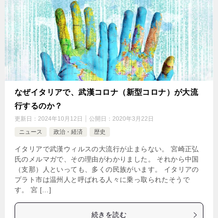
なぜイタリアで、武漢コロナ（新型コロナ）が大流
行するのか？
更新日：
2024年10月12日
公開日：
2020年3月22日
ニュース
政治・経済
歴史
イタリアで武漢ウィルスの大流行が止まらない。 宮崎正弘
氏のメルマガで、その理由がわかりました。 それから中国
（支那）人といっても、多くの民族がいます。 イタリアの
プラト市は温州人と呼ばれる人々に乗っ取られたそうで
す。 宮 […]
続きを読む